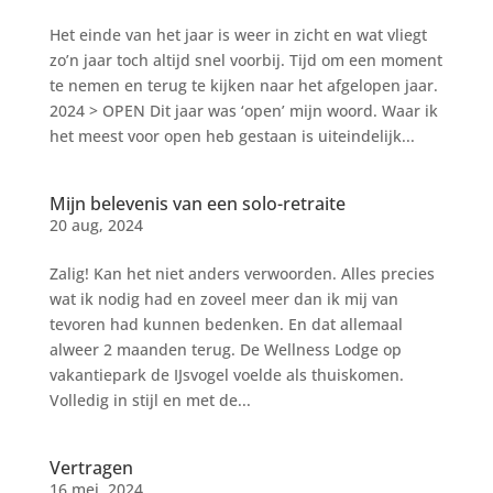
Het einde van het jaar is weer in zicht en wat vliegt
zo’n jaar toch altijd snel voorbij. Tijd om een moment
te nemen en terug te kijken naar het afgelopen jaar.
2024 > OPEN Dit jaar was ‘open’ mijn woord. Waar ik
het meest voor open heb gestaan is uiteindelijk...
Mijn belevenis van een solo-retraite
20 aug, 2024
Zalig! Kan het niet anders verwoorden. Alles precies
wat ik nodig had en zoveel meer dan ik mij van
tevoren had kunnen bedenken. En dat allemaal
alweer 2 maanden terug. De Wellness Lodge op
vakantiepark de IJsvogel voelde als thuiskomen.
Volledig in stijl en met de...
Vertragen
16 mei, 2024