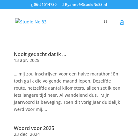
06-51514730
Ryanne@StudioNo83.nl
Nooit gedacht dat ik …
13 apr, 2025
… mij zou inschrijven voor een halve marathon! En
toch ga ik die volgende maand lopen. Dezelfde
route, hetzelfde aantal kilometers, alleen zet ik een
iets langere tijd neer. Al wandelend dus. Mijn
jaarwoord is beweging. Toen dit vorig jaar duidelijk
werd voor mij,...
Woord voor 2025
23 dec, 2024